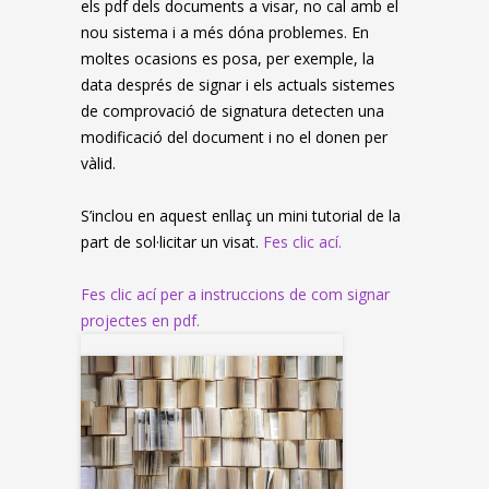
els pdf dels documents a visar, no cal amb el
nou sistema i a més dóna problemes. En
moltes ocasions es posa, per exemple, la
data després de signar i els actuals sistemes
de comprovació de signatura detecten una
modificació del document i no el donen per
vàlid.
S’inclou en aquest enllaç un mini tutorial de la
part de sol·licitar un visat.
Fes clic ací.
Fes clic ací per a instruccions de com signar
projectes en pdf.