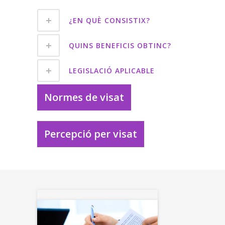
¿EN QUÈ CONSISTIX?
QUINS BENEFICIS OBTINC?
LEGISLACIÓ APLICABLE
Normes de visat
Percepció per visat