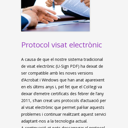
Protocol visat electrònic
A causa de que el nostre sistema tradicional
de visat electrònic (U-Sign PDF) ha deixat de
ser compatible amb les noves versions
d’Acrobat i Windows que han anat apareixent
en els últims anys i, pel fet que el Col·legi va
deixar d’emetre certificats des febrer de l’any
2011, s’han creat uns protocols d’actuació per
al visat electrònic que permet pal·liar aquests
problemes i continuar realitzant aquest servici
adaptant-nos a la tecnologia actual.
A continuació et pots descarregar el protocol