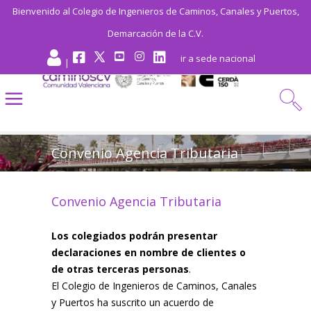
Bienvenido al Colegio de Ingenieros de Caminos, Canales y Puertos,
Demarcación de la C.V.
ir a sede nacional
|
Convenio Agencia Tributaria
Convenio Agencia Tributaria
Los colegiados podrán presentar
declaraciones en nombre de clientes o
de otras terceras personas
.
El Colegio de Ingenieros de Caminos, Canales
y Puertos ha suscrito un acuerdo de