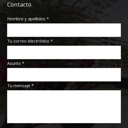
Contacto
Nombre y apellidos *
Tu correo electrónico *
Asunto *
Tu mensaje *