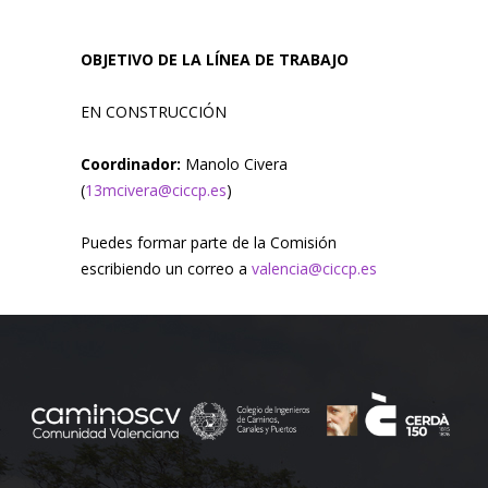
OBJETIVO DE LA LÍNEA DE TRABAJO
EN CONSTRUCCIÓN
Coordinador:
Manolo Civera
(
13mcivera@ciccp.es
)
Puedes formar parte de la Comisión
escribiendo un correo a
valencia@ciccp.es