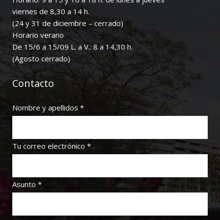
viernes de 8,30 a 14 h.
(24 y 31 de diciembre – cerrado)
Horario verano
De 15/6 a 15/09 L. a V.: 8 a 14,30 h.
(Agosto cerrado)
Contacto
Nombre y apellidos *
Tu correo electrónico *
Asunto *