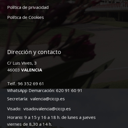
Política de privacidad
Política de Cookies
Dirección y contacto
C/ Luis Vives, 3
46003
VALENCIA
Telf.: 96 352 69 61
WhatsApp Demarcación: 620 91 60 91
Secretaría:
valencia@ciccp.es
Visado:
visadovalencia@ciccp.es
Horario: 9 a 15 y 16 a 18 h. de lunes a jueves
viernes de 8,30 a 14 h.