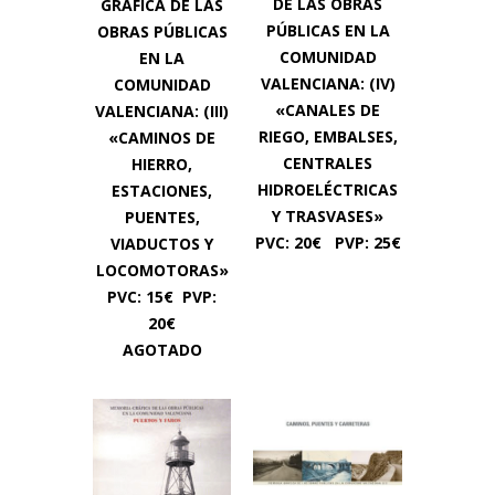
DE LAS OBRAS
GRÁFICA DE LAS
PÚBLICAS EN LA
OBRAS PÚBLICAS
COMUNIDAD
EN LA
VALENCIANA: (IV)
COMUNIDAD
«CANALES DE
VALENCIANA: (III)
RIEGO, EMBALSES,
«CAMINOS DE
CENTRALES
HIERRO,
HIDROELÉCTRICAS
ESTACIONES,
Y TRASVASES»
PUENTES,
PVC: 20€ PVP: 25€
VIADUCTOS Y
LOCOMOTORAS»
PVC: 15€
PVP:
20€
AGOTADO