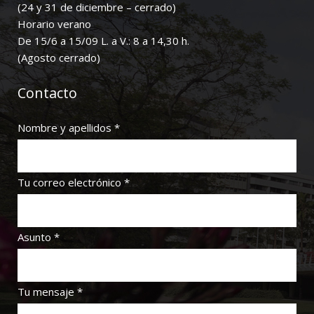
(24 y 31 de diciembre – cerrado)
Horario verano
De 15/6 a 15/09 L. a V.: 8 a 14,30 h.
(Agosto cerrado)
Contacto
Nombre y apellidos *
Tu correo electrónico *
Asunto *
Tu mensaje *