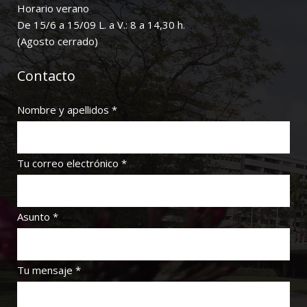
Horario verano
De 15/6 a 15/09 L. a V.: 8 a 14,30 h.
(Agosto cerrado)
Contacto
Nombre y apellidos *
Tu correo electrónico *
Asunto *
Tu mensaje *