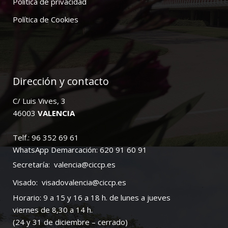
Política de privacidad
Política de Cookies
Dirección y contacto
C/ Luis Vives, 3
46003
VALENCIA
Telf.: 96 352 69 61
WhatsApp Demarcación: 620 91 60 91
Secretaría:
valencia@ciccp.es
Visado:
visadovalencia@ciccp.es
Horario: 9 a 15 y 16 a 18 h. de lunes a jueves
viernes de 8,30 a 14 h.
(24 y 31 de diciembre – cerrado)