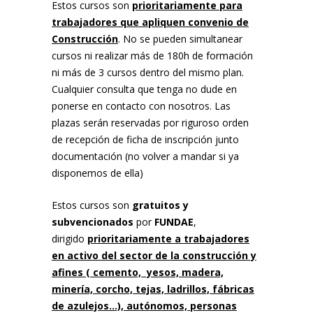
Estos cursos son
prioritariamente para
trabajadores que apliquen convenio de
Construcción
. No se pueden simultanear
cursos ni realizar más de 180h de formación
ni más de 3 cursos dentro del mismo plan.
Cualquier consulta que tenga no dude en
ponerse en contacto con nosotros. Las
plazas serán reservadas por riguroso orden
de recepción de ficha de inscripción junto
documentación (no volver a mandar si ya
disponemos de ella)
Estos cursos son
gratuitos y
subvencionados
por
FUNDAE
,
dirigido
prioritariamente a trabajadores
en activo del sector de la construcción y
afines
( cemento, yesos, madera,
minería, corcho, tejas, ladrillos, fábricas
de azulejos…), autónomos, personas