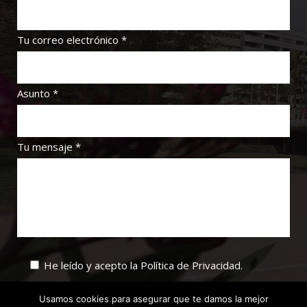
Tu correo electrónico *
Asunto *
Tu mensaje *
He leído y acepto la
Política de Privacidad
.
Usamos cookies para asegurar que te damos la mejor