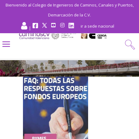
Bienvenido al Colegio de Ingenieros de Caminos, Canales y Puertos,
Demarcación de la C.V.
ir a sede nacional
|