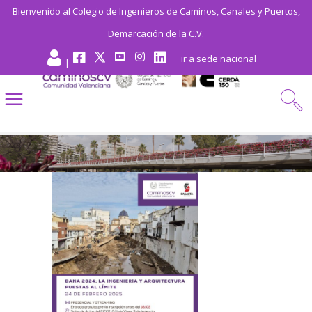
Bienvenido al Colegio de Ingenieros de Caminos, Canales y Puertos,
Demarcación de la C.V.
ir a sede nacional
|