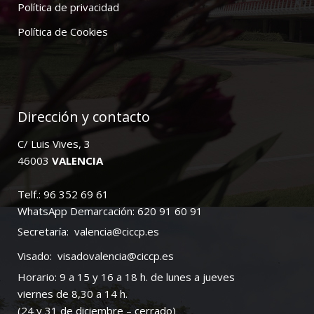
Política de privacidad
Política de Cookies
Dirección y contacto
C/ Luis Vives, 3
46003
VALENCIA
Telf.: 96 352 69 61
WhatsApp Demarcación: 620 91 60 91
Secretaría:
valencia@ciccp.es
Visado:
visadovalencia@ciccp.es
Horario: 9 a 15 y 16 a 18 h. de lunes a jueves
viernes de 8,30 a 14 h.
(24 y 31 de diciembre – cerrado)