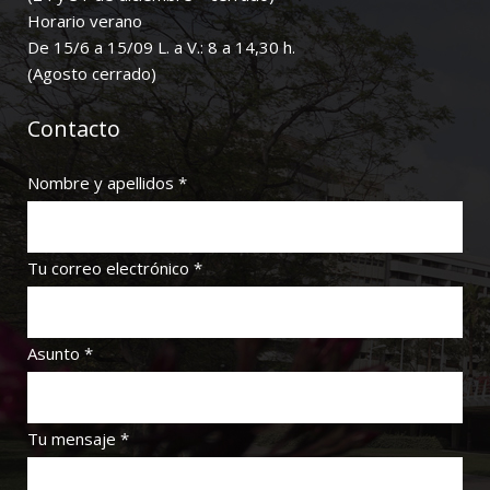
Horario verano
De 15/6 a 15/09 L. a V.: 8 a 14,30 h.
(Agosto cerrado)
Contacto
Nombre y apellidos *
Tu correo electrónico *
Asunto *
Tu mensaje *