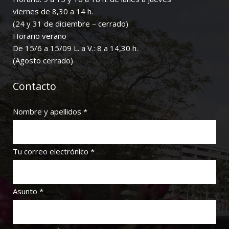
viernes de 8,30 a 14 h.
(24 y 31 de diciembre – cerrado)
Horario verano
De 15/6 a 15/09 L. a V.: 8 a 14,30 h.
(Agosto cerrado)
Contacto
Nombre y apellidos *
Tu correo electrónico *
Asunto *