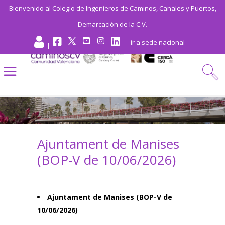
Bienvenido al Colegio de Ingenieros de Caminos, Canales y Puertos,
Demarcación de la C.V.
ir a sede nacional
|
Ajuntament de Manises
(BOP-V de 10/06/2026)
Ajuntament de Manises (BOP-V de
10/06/2026)