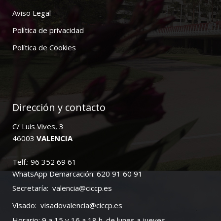
Aviso Legal
Política de privacidad
Política de Cookies
Dirección y contacto
C/ Luis Vives, 3
46003
VALENCIA
Telf.: 96 352 69 61
WhatsApp Demarcación: 620 91 60 91
Secretaría:
valencia@ciccp.es
Visado:
visadovalencia@ciccp.es
Horario: 9 a 15 y 16 a 18 h. de lunes a jueves