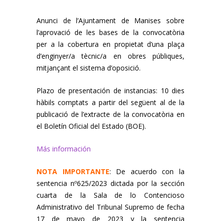
Anunci de l’Ajuntament de Manises sobre
l’aprovació de les bases de la convocatòria
per a la cobertura en propietat d’una plaça
d’enginyer/a tècnic/a en obres públiques,
mitjançant el sistema d’oposició.
Plazo de presentación de instancias: 10 dies
hàbils comptats a partir del següent al de la
publicació de l’extracte de la convocatòria en
el Boletín Oficial del Estado (BOE).
Más información
NOTA IMPORTANTE
: De acuerdo con la
sentencia nº625/2023 dictada por la sección
cuarta de la Sala de lo Contencioso
Administrativo del Tribunal Supremo de fecha
17 de mayo de 2023 y la sentencia