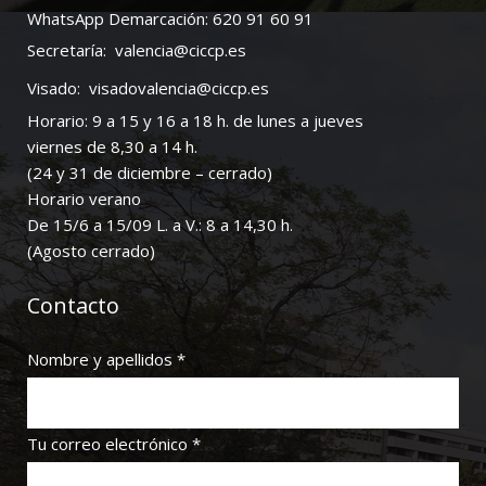
WhatsApp Demarcación: 620 91 60 91
Secretaría:
valencia@ciccp.es
Visado:
visadovalencia@ciccp.es
Horario: 9 a 15 y 16 a 18 h. de lunes a jueves
viernes de 8,30 a 14 h.
(24 y 31 de diciembre – cerrado)
Horario verano
De 15/6 a 15/09 L. a V.: 8 a 14,30 h.
(Agosto cerrado)
Contacto
Nombre y apellidos *
Tu correo electrónico *